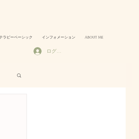
テラピーベーシック
インフォメーション
About Me
ログイン