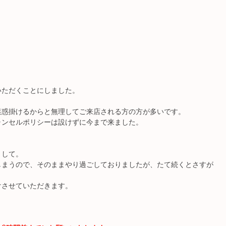
。
いただくことにしました。
迷惑掛けるからと無理してご来店される方の方が多いです。
ャンセルポリシーは設けずに今まで来ました。
まして。
しまうので、そのままやり過ごしておりましたが、たて続くとさすが
けさせていただきます。