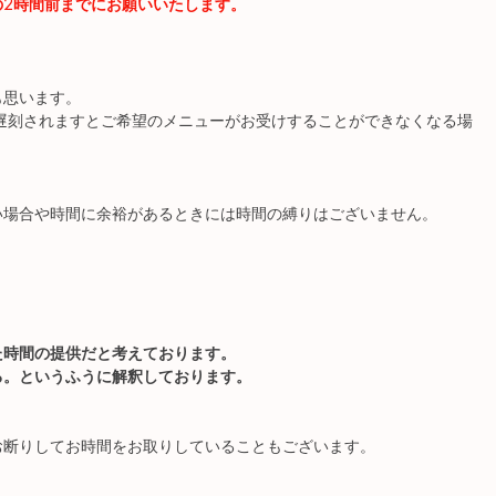
の2時間前までにお願いいたします。
も思います。
遅刻されますとご希望のメニューがお受けすることができなくなる場
い場合や時間に余裕があるときには時間の縛りはございません。
た時間の提供だと考えております。
る。というふうに解釈しております。
お断りしてお時間をお取りしていることもございます。