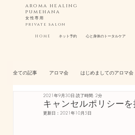
aroma healing
pumehana
女性専用 ​
private salon
H O M E
ネット予約
心と身体のトータルケア
全ての記事
アロマ会
はじめましてのアロマ会
2021年9月30日
読了時間: 2分
キャンセルポリシーを
更新日：
2021年10月5日