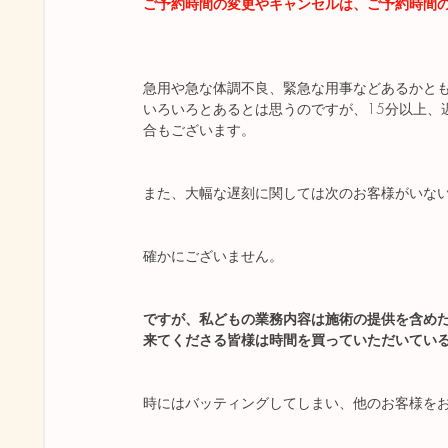
ご予約時間の変更やキャンセルは、ご予約時間
急用や急な体調不良、緊急な用事などあるかと
いろいろとあるとは思うのですが、15分以上、
合もございます。
また、大幅な遅刻に関しては次のお客様がいな
確かにございません。
ですが、私どもの業務内容は施術の提供を含め
来てくださる皆様は時間を買っていただいてい
時にはバッティングしてしまい、他のお客様を