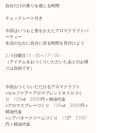
自分だけの香りを感じる時間
チェックシート付き
今回はいつもと形をかえたアロマクラフトパ
ーティー
生活のなかに自分に戻る時間を見付けよう
2/8日曜日15：00～17：00
（アイテムをおつくりいただいたあとのお帰
りは自由です）
今回おつくりいただけるアロマクラフト
○セルフケアーアロマブレンドオイルづく
り　100㎖　2000円＋精油代金
○アロマスプレーづくり　100㎖　2000円＋
精油代金
○シアバタークリームづくり　15㌘　2500
円＋精油代金