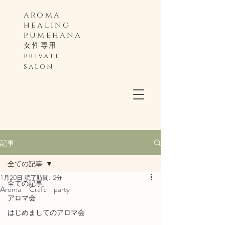
aroma
healing
pumehana
女性専用 ​
private
salon
記事
全ての記事
1月20日
読了時間: 2分
全ての記事
Aroma Craft party
アロマ会
はじめましてのアロマ会